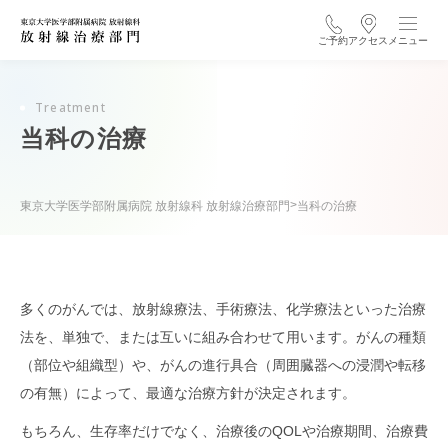
ご予約
アクセス
メニュー
Treatment
当科の治療
>
東京大学医学部附属病院 放射線科 放射線治療部門
当科の治療
多くのがんでは、放射線療法、手術療法、化学療法といった治療
法を、単独で、または互いに組み合わせて用います。がんの種類
（部位や組織型）や、がんの進行具合（周囲臓器への浸潤や転移
の有無）によって、最適な治療方針が決定されます。
もちろん、生存率だけでなく、治療後のQOLや治療期間、治療費