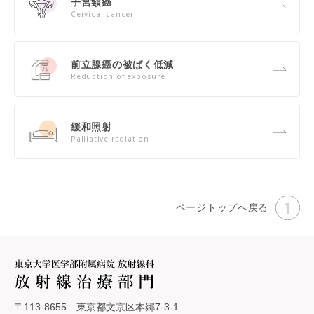
子宮頸癌
Cervical cancer
前立腺癌の被ばく低減
Reduction of exposure
緩和照射
Palliative radiation
ページトップへ戻る
〒113-8655 東京都文京区本郷7-3-1