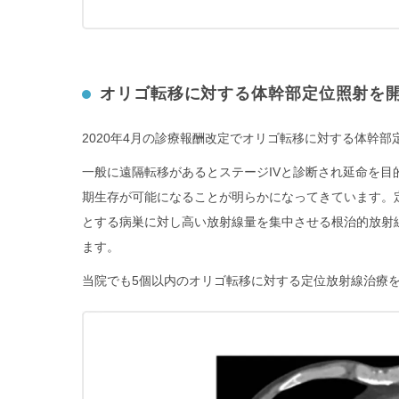
オリゴ転移に対する体幹部定位照射を
2020年4月の診療報酬改定でオリゴ転移に対する体幹
一般に遠隔転移があるとステージIVと診断され延命を
期生存が可能になることが明らかになってきています。
とする病巣に対し高い放射線量を集中させる根治的放射線
ます。
当院でも5個以内のオリゴ転移に対する定位放射線治療