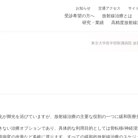
お知らせ
交通アクセス
サイ
受診希望の方へ
放射線治療とは
研究・業績
高精度放射線
東京大学医学部附属病院 放
化が脚光を浴びていますが、放射線治療の主要な役割の一つに緩和医療
きない治療オプションであり、具体的な利用目的としては骨転移/神経
変の改善など多岐に渡ります。すべての緩和的放射線治療のスケジュールとし