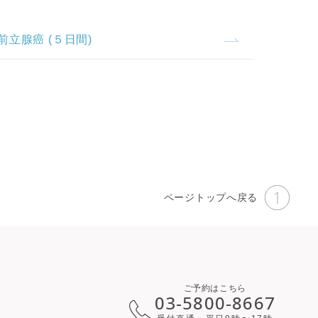
前立腺癌 (５日間)
ページトップへ戻る
ご予約はこちら
03-5800-8667