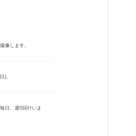
を撮像します。
日)。
毎日、週5回行いま
。