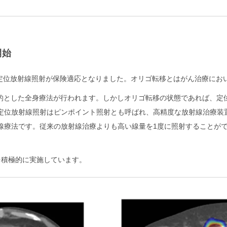
開始
部定位放射線照射が保険適応となりました。オリゴ転移とはがん治療にお
目的とした全身療法が行われます。しかしオリゴ転移の状態であれば、定
定位放射線照射はピンポイント照射とも呼ばれ、高精度な放射線治療装
療法です。従来の放射線治療よりも高い線量を1度に照射することができ
を積極的に実施しています。