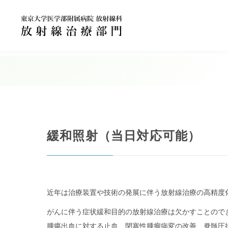
緩和照射（当日対応可能）
近年は治療装置や技術の発展に伴う放射線治療の高精度
がんに伴う症状緩和目的の放射線治療は欠かすことので
腫瘍出血に対する止血、閉塞性腫瘤病変の改善、脊髄圧排病