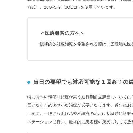
方式）、20Gy5Fr、8Gy/1Frを使用しています。
＜医療機関の方へ＞
緩和的放射線治療を希望される際は、当院地域医
当日の要望でも対応可能な１回終了の
特に骨への転移は頻度が高く進行期前立腺癌においては
因となるため速やかな治療が必要となります。近年において
います。一般に放射線治療科診療の流れは初診時に診察
ステーションで行い、最終的に患者様の病変に対して放